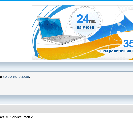
ли
се регистрирай
.
s XP Service Pack 2