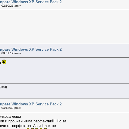
ирате Windows XP Service Pack 2
, 02:30:25 am »
ирате Windows XP Service Pack 2
, 09:01:12 am »
ем
[/img]
ирате Windows XP Service Pack 2
, 04:13:43 pm »
олкова лоша
пки и пробиви няма перфектни!!! Но за
ече от перфектна. Аз и Linux не