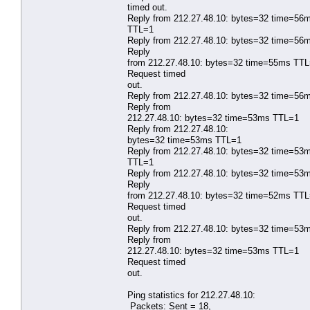
timed out.
Reply from 212.27.48.10: bytes=32 time=56
TTL=1
Reply from 212.27.48.10: bytes=32 time=56
Reply
from 212.27.48.10: bytes=32 time=55ms TT
Request timed
out.
Reply from 212.27.48.10: bytes=32 time=56
Reply from
212.27.48.10: bytes=32 time=53ms TTL=1
Reply from 212.27.48.10:
bytes=32 time=53ms TTL=1
Reply from 212.27.48.10: bytes=32 time=53
TTL=1
Reply from 212.27.48.10: bytes=32 time=53
Reply
from 212.27.48.10: bytes=32 time=52ms TT
Request timed
out.
Reply from 212.27.48.10: bytes=32 time=53
Reply from
212.27.48.10: bytes=32 time=53ms TTL=1
Request timed
out.
Ping statistics for 212.27.48.10:
Packets: Sent = 18,