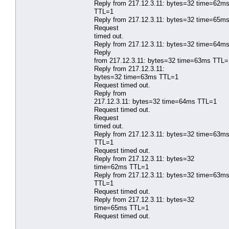
Reply from 217.12.3.11: bytes=32 time=62m
TTL=1
Reply from 217.12.3.11: bytes=32 time=65m
Request
timed out.
Reply from 217.12.3.11: bytes=32 time=64m
Reply
from 217.12.3.11: bytes=32 time=63ms TTL=
Reply from 217.12.3.11:
bytes=32 time=63ms TTL=1
Request timed out.
Reply from
217.12.3.11: bytes=32 time=64ms TTL=1
Request timed out.
Request
timed out.
Reply from 217.12.3.11: bytes=32 time=63m
TTL=1
Request timed out.
Reply from 217.12.3.11: bytes=32
time=62ms TTL=1
Reply from 217.12.3.11: bytes=32 time=63m
TTL=1
Request timed out.
Reply from 217.12.3.11: bytes=32
time=65ms TTL=1
Request timed out.