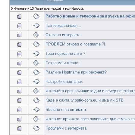
0 Членове и 13 Гости преглежда(т) този форум.
Работно време и телефони за връзка на офис
Пак няма външен...
Относно интернета
ПРОБЛЕМ отново с hostname ?!
Това нормално ли е ?
Пак няма интернет
Различе Hostname при реконект?
Настройки под Linux
интернета през почивните дни и вечер не става
Каде е сайта tv.optic-com.eu и има ли STB
Stancho е на оптиката.
интернет връзката през почивните дни е меко ка
Проблеми с интернета