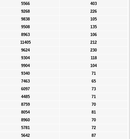
5566
403
9268
226
9838
105
9508
135
8963
106
11405
212
9624
230
9304
118
9904
104
9340
71
7463
65
6097
73
4485
71
8759
70
8054
81
8960
70
5781
72
5642
87