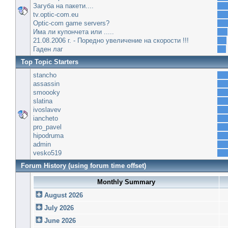
Загуба на пакети....
tv.optic-com.eu
Optic-com game servers?
Има ли купончета или .....
21.08.2006 г. - Поредно увеличение на скорости !!!
Гаден лаг
Top Topic Starters
stancho
assassin
smoooky
slatina
ivoslavev
iancheto
pro_pavel
hipodruma
admin
vesko519
Forum History (using forum time offset)
Monthly Summary
August 2026
July 2026
June 2026