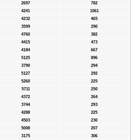
2697
782
4241
1061
4232
465
3599
290
4760
382
4415
473
4184
667
5125
896
3790
294
5127
292
5260
225
5711
250
4372
264
3744
293
4288
225
4503
230
5008
207
3175
306