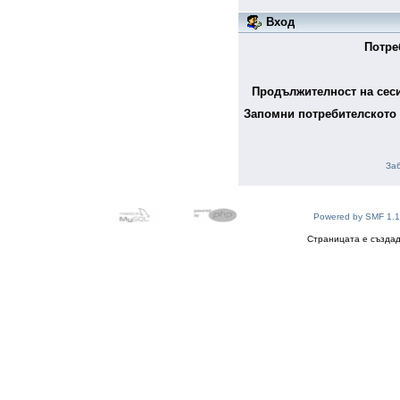
Вход
Потре
Продължителност на сеси
Запомни потребителското 
За
Powered by SMF 1.1
Страницата е създад